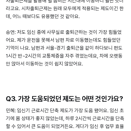
차출퇴근제를 활용해 덜 붐비는 시간대에 이동하니 훨씬 낫더
라고요. 시차출퇴근제는 원래 모두에게 적용되는 제도이긴 한
데, 어느 때보다도 유용했던 것 같아요.
승연: 저도 임신 중에 사무실로 출퇴근하는 것이 가장 힘들었
어요. 제가 운전을 못해서 남편 차로 이동했는데도 힘들었던
기억이 나요. 남편과 서울-경기 출퇴근을 같이 하다보니 편도
1시간 반~2시간의 교통체증을 자주 겪었는데요, 차에 오랫동
안 앉아서 이동하는 것이 쉽지 않았어요.
Q3. 가장 도움되었던 제도는 어떤 것인가요?
민혜: 임신기 근로시간 단축 제도가 가장 도움 됐어요. 임신 초
기에 몸 상태가 좋지 않았는데, 하루 2시간씩 근로시간을 단축
할 수 있어서 큰 도움이 되었거든요. 게다가 임신 후 업무 효율