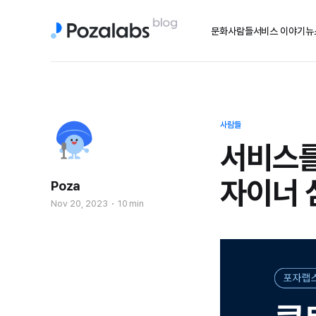
문화
사람들
서비스 이야기
뉴
사람들
서비스를
자이너 
Poza
Nov 20, 2023
10 min