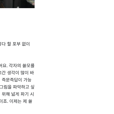
렇다 할 포부 없이
했어요. 각자의 쓸모를
그간 생각이 많이 바
, 즉문즉답이 가능
큰 그림을 파악하고 싶
 위해 넓게 파기 시
이죠. 이제는 제 쓸