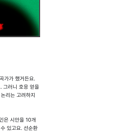
곡가가 했거든요.
. 그러니 호응 얻을
나 논리는 고려하지
인은 시안을 10개
 수 있고요. 선순환