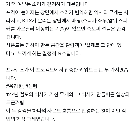
가'의 여부는 소리가 결정하기 때문입니다.
포격이 쏟아지는 장면에서 소리가 빈약하면 역사의 무게는 사
라지고, KTX가 달리는 장면에서 패닝(소리가 좌우,앞뒤 스피
커를 가로질러 이동하는 기술)이 없으면 속도의 설렘은 반감
됩니다.
사운드는 영상이 만든 공간을 관람객이 '실제로 그 안에 있
다'고 느끼게 하는 결정적 요소입니다.
포자랩스가 이 프로젝트에서 집중한 키워드는 단 두 가지였습
니다.
#웅장한, #설렘
127년 철도의 역사가 가진 무게와, 그 역사가 만들어온 일상의
두근거림.
이 두 감각을 하나의 사운드 흐름으로 반영하는 것이 이번 작
업의 핵심 과제였습니다.