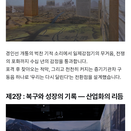
경인선 개통의 벅찬 기적 소리에서 일제강점기의 무거움, 전쟁
의 포화까지 수십 년의 감정을 통과합니다.
포격 후 찾아오는 적막, 그리고 천천히 커지는 증기기관차 구
동음 하나로 '우리는 다시 달린다'는 전환점을 설계했습니다.
제2장 : 복구와 성장의 기록 — 산업화의 리듬