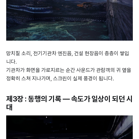
망치질 소리, 전기기관차 엔진음, 건설 현장음이 층층이 쌓입
니다.
기관차가 화면을 가로지르는 순간 사운드가 관람객의 귀 옆을
정확히 스쳐 지나가며, 스크린이 실제 풍경이 됩니다.
제3장 : 동행의 기록 — 속도가 일상이 되던 시
대