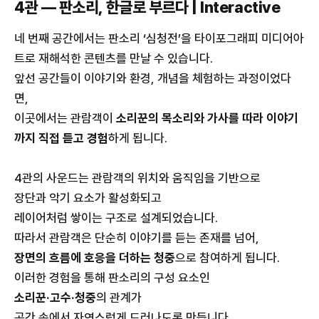
4관 — 판소리, 한글로 부르다 | Interactive
네 번째 공간에서는 판소리 ‘심청전’을 타이포그래피 미디어아
트로 재해석한 콘텐츠를 만날 수 있습니다.
앞선 공간들이 이야기와 환경, 개념을 체험하는 과정이었다
면,
이곳에서는 관람객이
소리꾼의 목소리와 가사를 따라 이야기
까지 직접 듣고 경험
하게 됩니다.
4관의 사운드는 관람객의 위치와 움직임을 기반으로
장단과 악기 요소가 활성화되고
레이어처럼 쌓이는 구조로 설계되었습니다.
따라서 관람객은 단순히 이야기를 듣는 존재를 넘어,
장면의 흐름에 호응을 더하는 청중
으로 참여하게 됩니다.
이러한 경험을 통해 판소리의 구성 요소인
소리꾼·고수·청중
의 관계가
공간 속에서 자연스럽게 드러나도록 만듭니다.