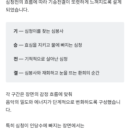
심청전의 흐름에 따라 기승전결이 또렷하게 느껴지도록 설계
되었습니다.
기
— 심청이를 찾는 심봉사
승
— 효심을 지키고 물에 빠지는 심청
전
— 기적적으로 살아난 심청
결
— 심봉사와 재회하고 눈을 뜨는 환희의 순간
각 구간은 장면의 감정 흐름에 맞춰
음악의 밀도와 에너지가 단계적으로 변화하도록 구성했습니
다.
특히 심청이 인당수에 빠지는 장면에서는