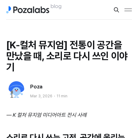
[K-컬처 뮤지엄] 전통이 공간을
만났을 때, 소리로 다시 쓰인 이야
기
Poza
Mar 3, 2026
11 min
— K 컬처 뮤지엄 미디어아트 전시 사례
소리로 다시 쓰는 고전, 공간에 울리는