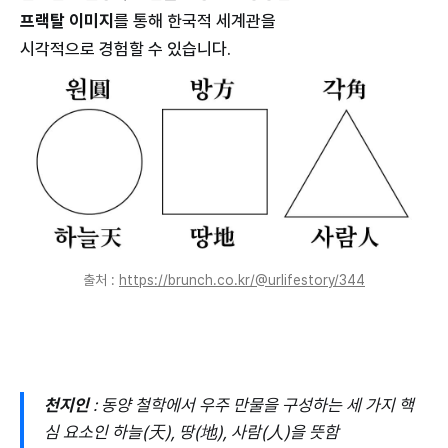
프랙탈 이미지
를 통해 한국적 세계관을
시각적으로 경험할 수 있습니다.
출처 :
https://brunch.co.kr/@urlifestory/344
천지인
: 동양 철학에서 우주 만물을 구성하는 세 가지 핵
심 요소인 하늘(天), 땅(地), 사람(人)을 뜻함