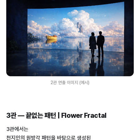
2관 연출 이미지 (예시)
3관 — 끝없는 패턴 | Flower Fractal
3관에서는
천지인의 원방각 패턴을 바탕으로 생성된