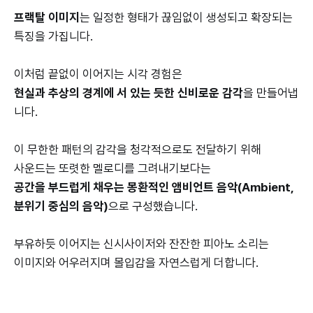
프랙탈 이미지
는 일정한 형태가 끊임없이 생성되고 확장되는
특징을 가집니다.
이처럼 끝없이 이어지는 시각 경험은
현실과 추상의 경계에 서 있는 듯한 신비로운 감각
을 만들어냅
니다.
이 무한한 패턴의 감각을 청각적으로도 전달하기 위해
사운드는 또렷한 멜로디를 그려내기보다는
공간을 부드럽게 채우는 몽환적인 앰비언트 음악(Ambient,
분위기 중심의 음악)
으로 구성했습니다.
부유하듯 이어지는 신시사이저와 잔잔한 피아노 소리는
이미지와 어우러지며 몰입감을 자연스럽게 더합니다.