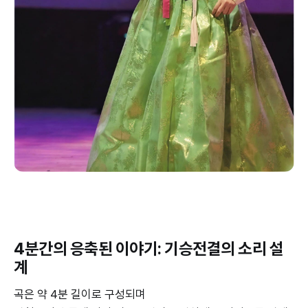
4분간의 응축된 이야기: 기승전결의 소리 설
계
곡은 약 4분 길이로 구성되며