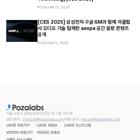
POZA
JAN 13, 2025
[CES 2025] 삼성전자·구글·SM과 함께 이클립
사 오디오 기술 탑재한 aespa 공간 음향 콘텐츠
공개
POZA
JAN 8, 2025
서울 서초구 남부순환로333길 10 3층 302호
일반 문의 :
contact@pozalabs.com
|
채용 문의 :
recruit@pozalabs.com
LAIVE 바로가기
LAIVE 유튜브
LAIVE 인스타그램
VIODIO 바로가기
VIODIO 유튜브
브랜드 리소스센터