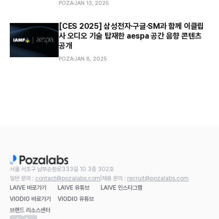
POZA
JAN 13, 2025
[CES 2025] 삼성전자·구글·SM과 함께 이클립
사 오디오 기술 탑재한 aespa 공간 음향 콘텐츠
공개
POZA
JAN 8, 2025
서울 서초구 남부순환로333길 10 3층 302호
일반 문의 :
contact@pozalabs.com
|
채용 문의 :
recruit@pozalabs.com
LAIVE 바로가기
LAIVE 유튜브
LAIVE 인스타그램
VIODIO 바로가기
VIODIO 유튜브
브랜드 리소스센터