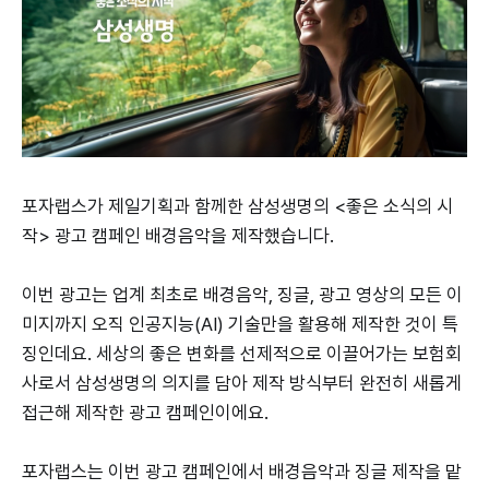
포자랩스가 제일기획과 함께한 삼성생명의 <좋은 소식의 시
작> 광고 캠페인 배경음악을 제작했습니다.
이번 광고는 업계 최초로 배경음악, 징글, 광고 영상의 모든 이
미지까지 오직 인공지능(AI) 기술만을 활용해 제작한 것이 특
징인데요. 세상의 좋은 변화를 선제적으로 이끌어가는 보험회
사로서 삼성생명의 의지를 담아 제작 방식부터 완전히 새롭게
접근해 제작한 광고 캠페인이에요.
포자랩스는 이번 광고 캠페인에서 배경음악과 징글 제작을 맡