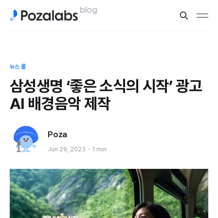
뉴스 룸
삼성생명 ‘좋은 소식의 시작’ 광고
AI 배경음악 제작
Poza
Jun 29, 2023
1 min