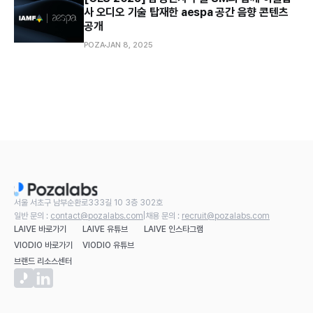
사 오디오 기술 탑재한 aespa 공간 음향 콘텐츠
공개
POZA
JAN 8, 2025
서울 서초구 남부순환로333길 10 3층 302호
일반 문의 :
contact@pozalabs.com
|
채용 문의 :
recruit@pozalabs.com
LAIVE 바로가기
LAIVE 유튜브
LAIVE 인스타그램
VIODIO 바로가기
VIODIO 유튜브
브랜드 리소스센터